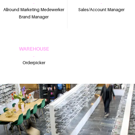
-
-
Allround Marketing Medewerker
Sales/Account Manager
Brand Manager
WAREHOUSE
-
Orderpicker