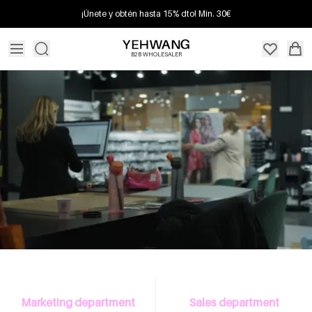
¡Únete y obtén hasta 15% dto! Mín. 30€
B2B WHOLESALER
Marketing department
Sales department