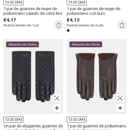
13-25 DÍAS
13-25 DÍAS
1 par de guantes de mujer de
1 par de guantes de mujer de
poliuretano calado de color liso
poliuretano con lazo
€4,17
€4,13
Pedido mínimo de 1 ud.
Pedido mínimo de 2 uds.
Almacén de China
Almacén de China
13-25 DÍAS
13-25 DÍAS
Un par de elegantes guantes de
1 par de guantes de poliuretano