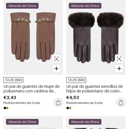
Almacén de China
Almacén de China
13-25 DÍAS
13-25 DÍAS
Un par de guantes de mujer de
Un par de guantes sencillos de
poliuretano con cadena de
felpa de poliuretano de color
color liso
liso para mujer
€3,43
€4,53
Pedido mínimo de 2 uds.
Pedido mínimo de 3 uds.
Almacén de China
Almacén de China