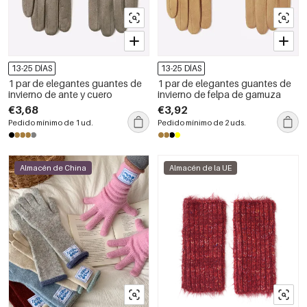
13-25 DÍAS
13-25 DÍAS
1 par de elegantes guantes de
1 par de elegantes guantes de
invierno de ante y cuero
invierno de felpa de gamuza
€3,68
€3,92
Pedido mínimo de 1 ud.
Pedido mínimo de 2 uds.
Almacén de China
Almacén de la UE