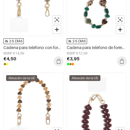
2-5 DÍAS
2-5 DÍAS
Cadena para teléfono con forma geométrica, sencilla, de acrílico, accesorio de uso diario.
Cadena para teléfono de forma irregular, sencilla, de acrílico, accesorio de uso diario.
MSRP €14,99
MSRP €12,99
€4,50
€3,95
Almacén de la UE
Almacén de la UE