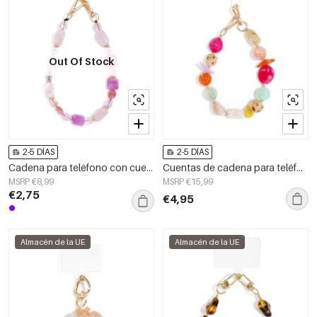
Out Of Stock
2-5 DÍAS
2-5 DÍAS
Cadena para teléfono con cuentas, accesorios casuales de acrílico para uso diario.
Cuentas de cadena para teléfono, acrílico, accesorios diarios
MSRP €8,99
MSRP €15,99
€2,75
€4,95
Almacén de la UE
Almacén de la UE