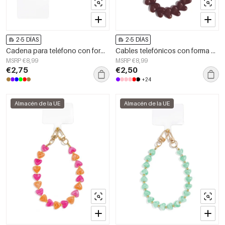
2-5 DÍAS
2-5 DÍAS
Cadena para teléfono con forma de corazón, sencilla, de acrílico, accesorio diario.
Cables telefónicos con forma de corazón
MSRP €8,99
MSRP €8,99
€2,75
€2,50
+24
Almacén de la UE
Almacén de la UE