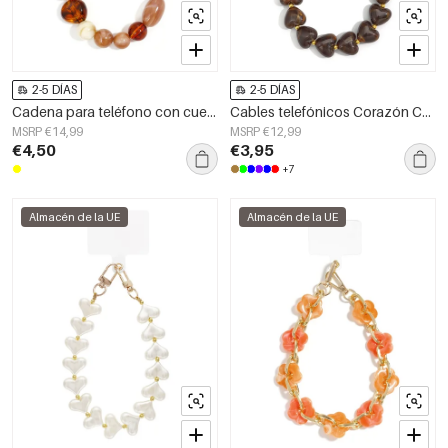
2-5 DÍAS
2-5 DÍAS
Cadena para teléfono con cuentas acrílicas, accesorios casuales para uso diario
Cables telefónicos Corazón Casual Acrílico Accesorios Diarios
MSRP €14,99
MSRP €12,99
€4,50
€3,95
+7
Almacén de la UE
Almacén de la UE