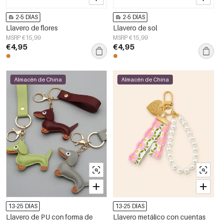
2-5 DÍAS
2-5 DÍAS
Llavero de flores
Llavero de sol
MSRP €15,99
MSRP €15,99
€4,95
€4,95
Almacén de China
Almacén de China
13-25 DÍAS
13-25 DÍAS
Llavero de PU con forma de
Llavero metálico con cuentas