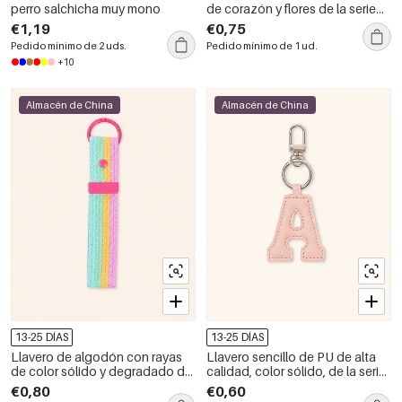
perro salchicha muy mono
de corazón y flores de la serie
Simple Sweet Flower de metal
€1,19
€0,75
Pedido mínimo de 2 uds.
Pedido mínimo de 1 ud.
+10
Almacén de China
Almacén de China
13-25 DÍAS
13-25 DÍAS
Llavero de algodón con rayas
Llavero sencillo de PU de alta
de color sólido y degradado de
calidad, color sólido, de la serie
color de la serie Simple Daily
Daily Letter.
€0,80
€0,60