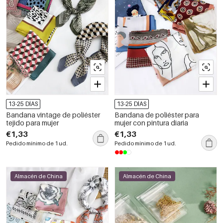
13-25 DÍAS
13-25 DÍAS
Bandana vintage de poliéster
Bandana de poliéster para
tejido para mujer
mujer con pintura diaria
€1,33
€1,33
Pedido mínimo de 1 ud.
Pedido mínimo de 1 ud.
Almacén de China
Almacén de China