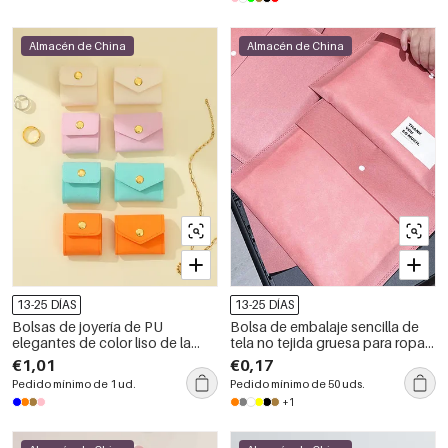
Almacén de China
Almacén de China
13-25 DÍAS
13-25 DÍAS
Bolsas de joyería de PU
Bolsa de embalaje sencilla de
elegantes de color liso de la
tela no tejida gruesa para ropa y
serie Simple
accesorios.
€1,01
€0,17
Pedido mínimo de 1 ud.
Pedido mínimo de 50 uds.
+1