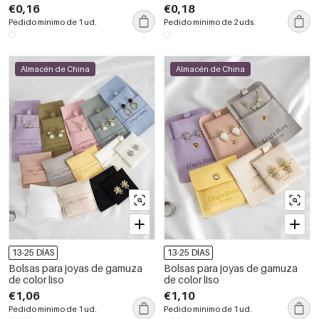
€0,16
€0,18
Pedido mínimo de 1 ud.
Pedido mínimo de 2 uds.
Almacén de China
Almacén de China
13-25 DÍAS
13-25 DÍAS
Bolsas para joyas de gamuza
Bolsas para joyas de gamuza
de color liso
de color liso
€1,06
€1,10
Pedido mínimo de 1 ud.
Pedido mínimo de 1 ud.