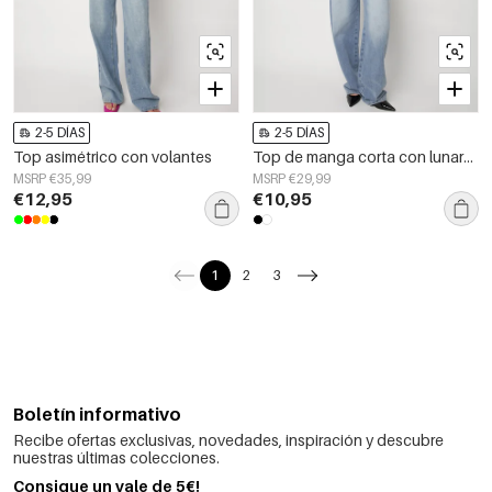
2-5 DÍAS
2-5 DÍAS
Top asimétrico con volantes
Top de manga corta con lunares
MSRP €35,99
MSRP €29,99
€12,95
€10,95
1
2
3
Boletín informativo
Recibe ofertas exclusivas, novedades, inspiración y descubre
nuestras últimas colecciones.
Consigue un vale de 5€!