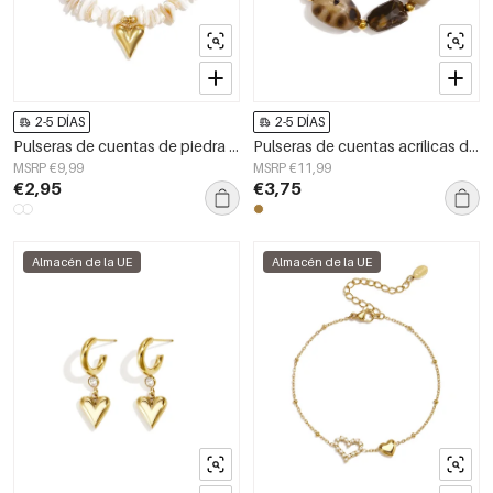
2-5 DÍAS
2-5 DÍAS
Pulseras de cuentas de piedra con forma de corazón, serie romántica diaria para vacaciones, joyería para mujer
Pulseras de cuentas acrílicas de forma irregular, sencillas, de la serie Simple Daily, joyería para mujer
MSRP €9,99
MSRP €11,99
€2,95
€3,75
Almacén de la UE
Almacén de la UE