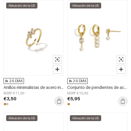
Almacén de la UE
Almacén de la UE
2-5 DÍAS
2-5 DÍAS
Anillos minimalistas de acero inoxidable con forma geométrica, sencillos para uso diario, serie Simple. Joyería para mujer.
Conjunto de pendientes de acero inoxidable Circle Daily Daily Simple Series Joyería para mujer
MSRP €11,99
MSRP €19,99
€3,50
€5,95
Almacén de la UE
Almacén de la UE