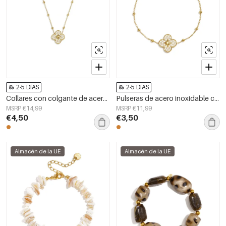
2-5 DÍAS
2-5 DÍAS
Collares con colgante de acero inoxidable Clover Simple Daily Simple Series Joyería para mujer
Pulseras de acero inoxidable con dijes Clover Simple Daily Simple Series Joyería para mujer
MSRP €14,99
MSRP €11,99
€4,50
€3,50
Almacén de la UE
Almacén de la UE