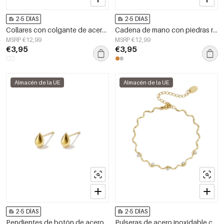
2-5 DÍAS
2-5 DÍAS
Collares con colgante de acero inoxidable de forma irregular, sencillos, de la serie Daily Simple, joyería para mujer.
Cadena de mano con piedras redondas
MSRP €12,99
MSRP €12,99
€3,95
€3,95
Almacén de la UE
Almacén de la UE
2-5 DÍAS
2-5 DÍAS
Pendientes de botón de acero inoxidable con forma de gota, sencillos, de la serie Daily Simple, joyería para mujer.
Pulseras de acero inoxidable con dijes de forma irregular, sencillas, de la serie Simple Daily, joyería para mujer