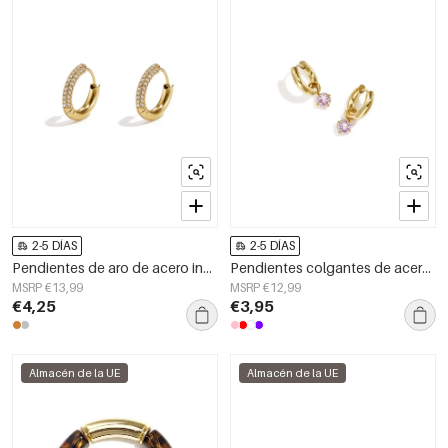
2-5 DÍAS
2-5 DÍAS
Pendientes de aro de acero inoxidable Circle Simple Daily Simple Series Joyería para mujer
Pendientes colgantes de acero inoxidable con forma geométrica, sencillos para el día a día, de la serie Simple. Joyería para mujer.
MSRP €13,99
MSRP €12,99
€4,25
€3,95
Almacén de la UE
Almacén de la UE