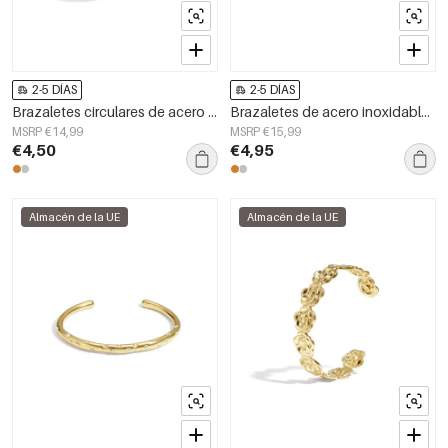
2-5 DÍAS
2-5 DÍAS
Brazaletes circulares de acero inoxidable, estilo casual y sencillo para uso diario. Joyería para mujer.
Brazaletes de acero inoxidable de forma irregular, estilo casual y sencillo para uso diario. Joyería para mujer.
MSRP €14,99
MSRP €15,99
€4,50
€4,95
Almacén de la UE
Almacén de la UE