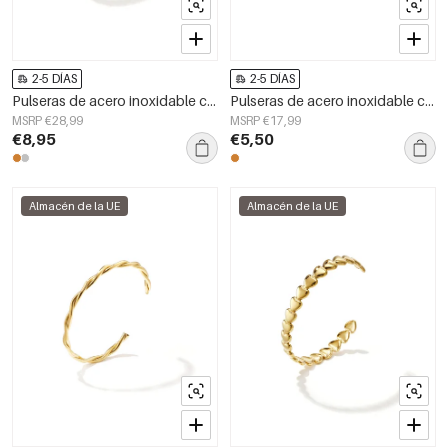
2-5 DÍAS
2-5 DÍAS
Pulseras de acero inoxidable con forma elíptica, estilo sencillo para uso diario, serie Simple. Joyería para mujer.
Pulseras de acero inoxidable con forma irregular, estilo casual y sencillo, para uso diario. Joyería para mujer.
MSRP €28,99
MSRP €17,99
€8,95
€5,50
Almacén de la UE
Almacén de la UE