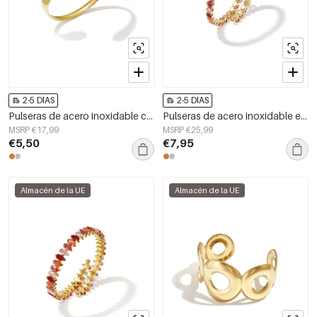
2-5 DÍAS
2-5 DÍAS
Pulseras de acero inoxidable con forma irregular, estilo sencillo para uso diario, serie Simple. Joyería para mujer.
Pulseras de acero inoxidable estilo brazalete, sencillas para el día a día, de la serie Simple. Joyería para mujer.
MSRP €17,99
MSRP €25,99
€5,50
€7,95
Almacén de la UE
Almacén de la UE