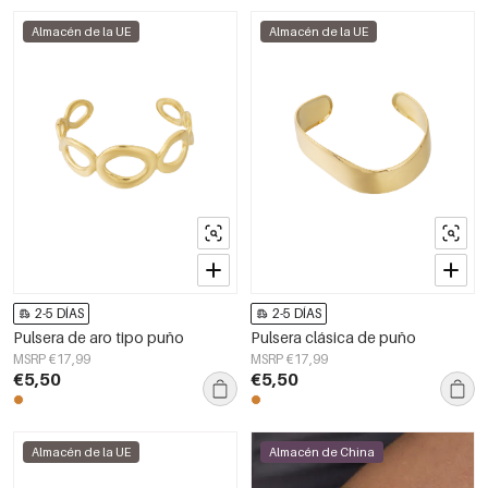
Almacén de la UE
Almacén de la UE
2-5 DÍAS
2-5 DÍAS
Pulsera de aro tipo puño
Pulsera clásica de puño
MSRP €17,99
MSRP €17,99
€5,50
€5,50
Almacén de la UE
Almacén de China