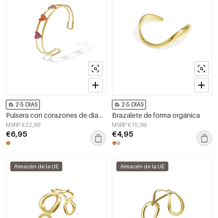
2-5 DÍAS
2-5 DÍAS
Pulsera con corazones de diamantes de imitación
Brazalete de forma orgánica
MSRP €22,99
MSRP €15,99
€6,95
€4,95
Almacén de la UE
Almacén de la UE