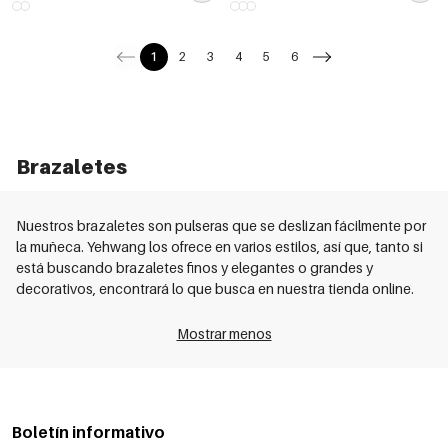
1
2
3
4
5
6
Brazaletes
Nuestros brazaletes son pulseras que se deslizan fácilmente por
la muñeca. Yehwang los ofrece en varios estilos, así que, tanto si
está buscando brazaletes finos y elegantes o grandes y
decorativos, encontrará lo que busca en nuestra tienda online.
Mostrar menos
Boletín informativo