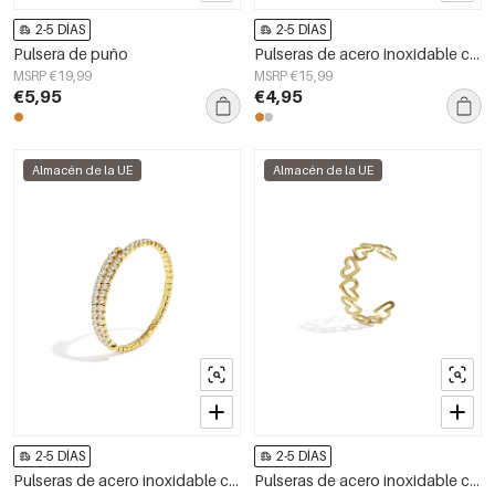
2-5 DÍAS
2-5 DÍAS
Pulsera de puño
Pulseras de acero inoxidable con diseño de flores, estilo casual, diario, serie sencilla, joyería para mujer
MSRP €19,99
MSRP €15,99
€5,95
€4,95
Almacén de la UE
Almacén de la UE
2-5 DÍAS
2-5 DÍAS
Pulseras de acero inoxidable con forma de círculo, estilo casual, diario, serie sencilla, joyería para mujer
Pulseras de acero inoxidable con forma de corazón, estilo casual, para uso diario, joyería para mujer.