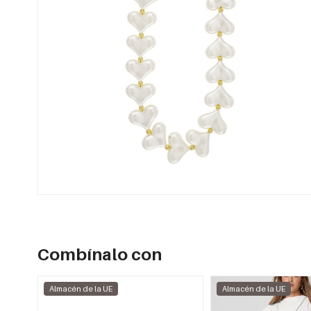
Combínalo con
Almacén de la UE
Almacén de la UE