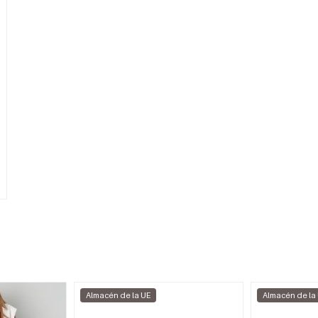
Almacén de la UE
Almacén de la