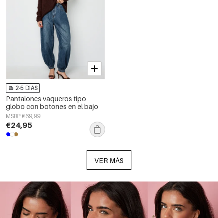
2-5 DÍAS
Pantalones vaqueros tipo
globo con botones en el bajo
MSRP €69,99
€24,95
VER MÁS