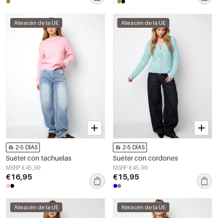
Almacén de la UE
Almacén de la UE
2-5 DÍAS
2-5 DÍAS
Suéter con tachuelas
Suéter con cordones
MSRP €45,99
MSRP €45,99
€16,95
€15,95
Almacén de la UE
Almacén de la UE