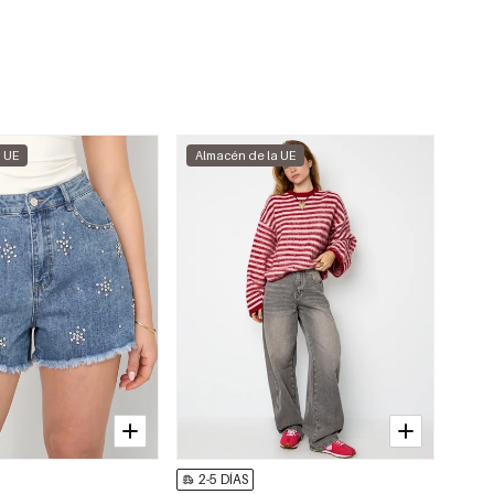
a UE
Almacén de la UE
2-5 DÍAS