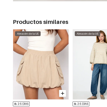
Productos similares
Almacén de la UE
Almacén de la UE
2-5 DÍAS
2-5 DÍAS