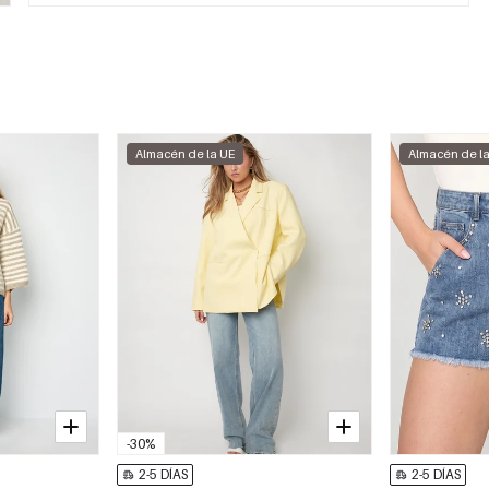
Almacén de la UE
Almacén de l
-30%
2-5 DÍAS
2-5 DÍAS