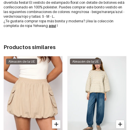
divertida fiesta! El vestido de estampado floral con detalle de botones está
confeccionado en 100% poliéster. Puedes comprar este bonito vestido en
las siguientes combinaciones de colores: negro/rosa - beige/naranja/azul -
verde/rosa/rojo y tallas: S - M - L.
¿Te gustaría comprar ropa más bonita y moderna? ¡Vea la colección
completa de ropa Yehwang
aquí
!
Productos similares
Almacén de la UE
Almacén de la UE