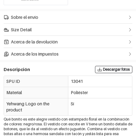
Sobre el envío
Size Detail
Acerca de la devolución
Acerca de los impuestos
Descripción
Descargar fotos
SPU ID
13041
Material
Poliéster
Yehwang Logo on the
Sí
product
Qué bonito es este alegre vestido con estampado floral en la combinación
de colores: negro/rosa. El vestido con escote en V tiene un bonito detalle de
botones, que le da al vestido un efecto juguetón. Combina el vestido con
botas altas o una hermosa sandalia con tacón y ¡estás lista para esa