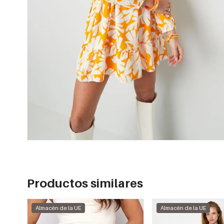
Productos similares
Almacén de la UE
Almacén de la UE