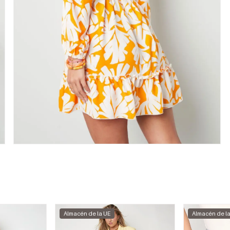
Almacén de la UE
Almacén de l