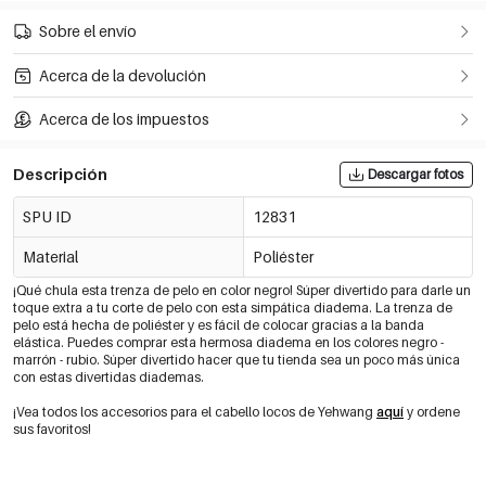
Sobre el envío
Acerca de la devolución
Acerca de los impuestos
Descripción
Descargar fotos
SPU ID
12831
Material
Poliéster
¡Qué chula esta trenza de pelo en color negro! Súper divertido para darle un
toque extra a tu corte de pelo con esta simpática diadema. La trenza de
pelo está hecha de poliéster y es fácil de colocar gracias a la banda
elástica. Puedes comprar esta hermosa diadema en los colores negro -
marrón - rubio. Súper divertido hacer que tu tienda sea un poco más única
con estas divertidas diademas.
¡Vea todos los accesorios para el cabello locos de Yehwang
aquí
y ordene
sus favoritos!