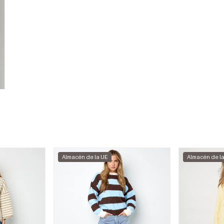
Almacén de la UE
Almacén de l