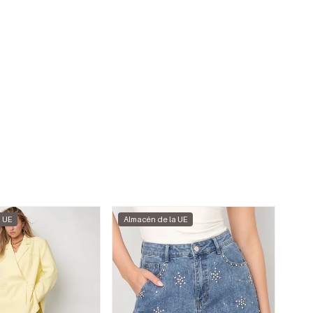
a UE
Almacén de la UE