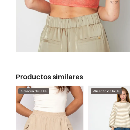
Productos similares
Almacén de la UE
Almacén de la UE