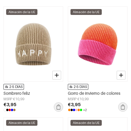
Almacén de la UE
Almacén de la UE
2-5 DÍAS
2-5 DÍAS
Sombrero feliz
Gorro de invierno de colores
MSRP €10,99
MSRP €10,99
€3,95
€3,95
+2
Almacén de la UE
Almacén de la UE