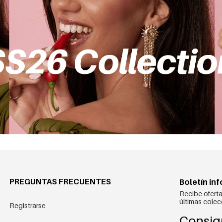
PREGUNTAS FRECUENTES
Boletín in
Recibe oferta
últimas colec
Registrarse
Consig