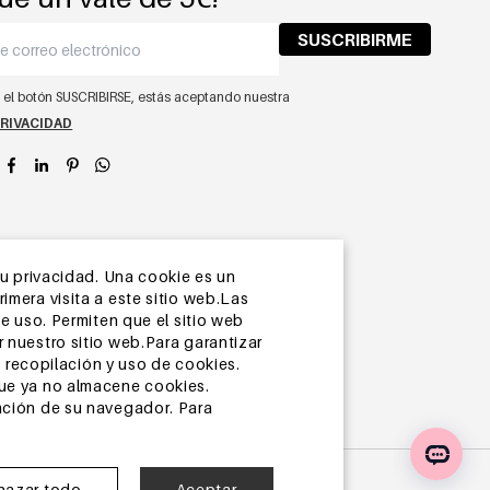
SUSCRIBIRME
n el botón SUSCRIBIRSE, estás aceptando nuestra
PRIVACIDAD
app
su privacidad. Una cookie es un
mera visita a este sitio web.Las
e uso. Permiten que el sitio web
 nuestro sitio web.Para garantizar
recopilación y uso de cookies.
que ya no almacene cookies.
ación de su navegador. Para
hazar todo
Aceptar