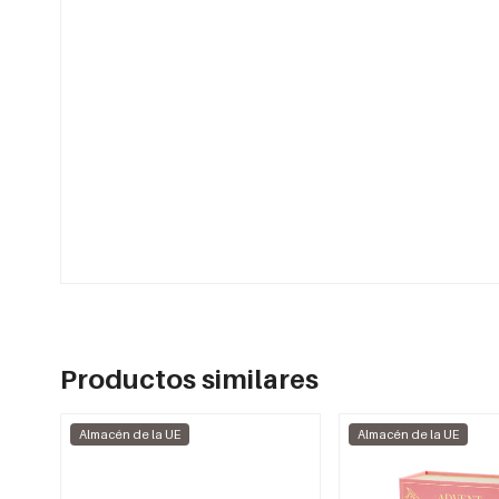
Productos similares
Almacén de la UE
Almacén de la UE