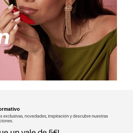
formativo
s exclusivas, novedades, inspiración y descubre nuestras
ciones.
ue un vale de 5€!