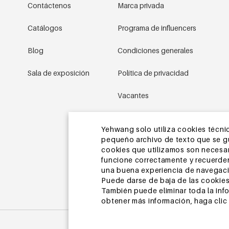
Contáctenos
Marca privada
Catálogos
Programa de influencers
Blog
Condiciones generales
Sala de exposición
Política de privacidad
Vacantes
Condiciones promocionales
Yehwang solo utiliza cookies técnic
pequeño archivo de texto que se gua
Mapa del sitio
cookies que utilizamos son necesari
funcione correctamente y recuerden
una buena experiencia de navegaci
Puede darse de baja de las cookies
También puede eliminar toda la inf
obtener más información, haga clic