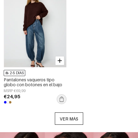
2-5 DÍAS
Pantalones vaqueros tipo
globo con botones en el bajo
MSRP €69,99
€24,95
VER MÁS