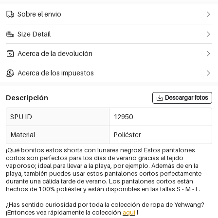
Sobre el envío
Size Detail
Acerca de la devolución
Acerca de los impuestos
Descripción
Descargar fotos
SPU ID
12950
Material
Poliéster
¡Qué bonitos estos shorts con lunares negros! Estos pantalones
cortos son perfectos para los días de verano gracias al tejido
vaporoso; ideal para llevar a la playa, por ejemplo. Además de en la
playa, también puedes usar estos pantalones cortos perfectamente
durante una cálida tarde de verano. Los pantalones cortos están
hechos de 100% poliéster y están disponibles en las tallas S - M - L.
¿Has sentido curiosidad por toda la colección de ropa de Yehwang?
¡Entonces vea rápidamente la colección
aquí
!