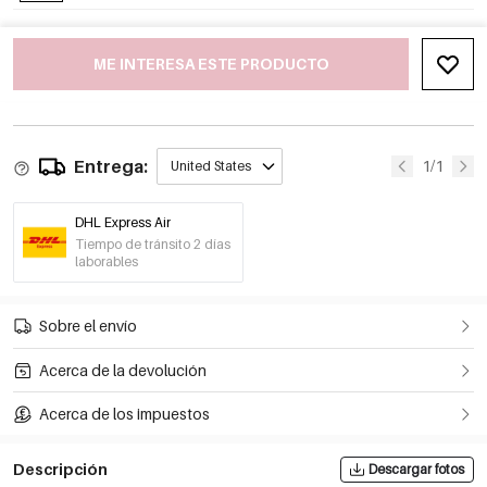
ME INTERESA ESTE PRODUCTO
Entrega:
1/1
United States
DHL Express Air
Tiempo de tránsito 2 días
laborables
Sobre el envío
Acerca de la devolución
Acerca de los impuestos
Descripción
Descargar fotos