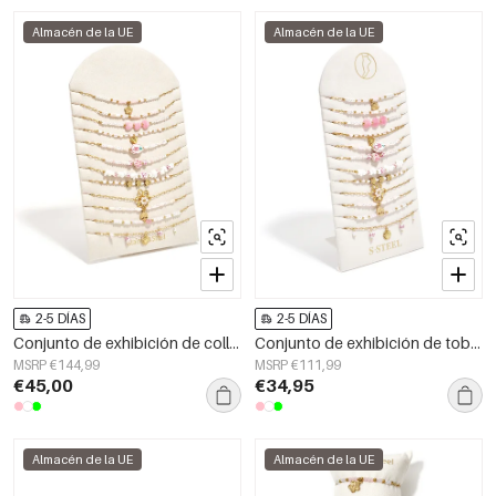
Almacén de la UE
Almacén de la UE
2-5 DÍAS
2-5 DÍAS
Conjunto de exhibición de collares de cerámica con diseño floral, ideal para vacaciones y para uso diario. Joyería para mujer.
Conjunto de exhibición de tobilleras de cerámica Serie Vacaciones Florales/Playa Romántica Joyería para mujer
MSRP €144,99
MSRP €111,99
€45,00
€34,95
Almacén de la UE
Almacén de la UE