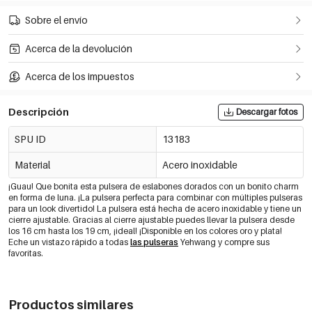
Sobre el envío
Acerca de la devolución
Acerca de los impuestos
Descripción
Descargar fotos
SPU ID
13183
Material
Acero inoxidable
¡Guau! Que bonita esta pulsera de eslabones dorados con un bonito charm
en forma de luna. ¡La pulsera perfecta para combinar con múltiples pulseras
para un look divertido! La pulsera está hecha de acero inoxidable y tiene un
cierre ajustable. Gracias al cierre ajustable puedes llevar la pulsera desde
los 16 cm hasta los 19 cm, ¡ideal! ¡Disponible en los colores oro y plata!
Eche un vistazo rápido a todas
las pulseras
Yehwang y compre sus
favoritas.
Productos similares