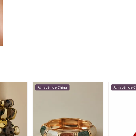
Almacén de China
Almacén de C