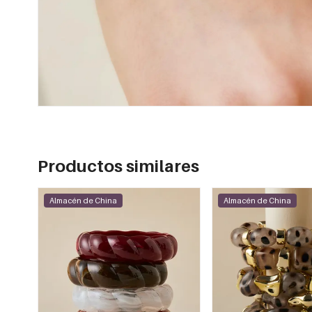
Productos similares
Almacén de China
Almacén de China