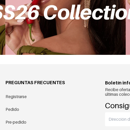
PREGUNTAS FRECUENTES
Boletín in
Recibe oferta
últimas colec
Registrarse
Consig
Pedido
Pre-pedido