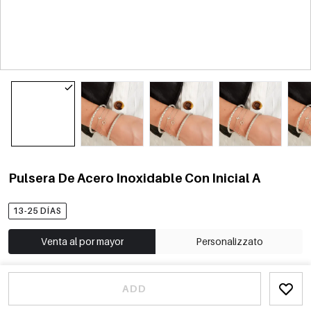
Pulsera De Acero Inoxidable Con Inicial A
13-25 DÍAS
Venta al por mayor
Personalizzato
ADD