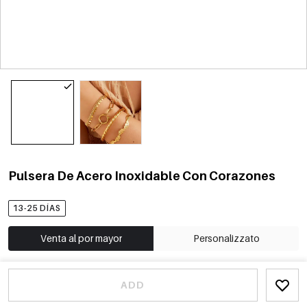
Pulsera De Acero Inoxidable Con Corazones
13-25 DÍAS
Venta al por mayor
Personalizzato
ADD