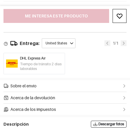
ME INTERESA ESTE PRODUCTO
Entrega:
1/1
United States
DHL Express Air
Tiempo de tránsito 2 días
laborables
Sobre el envío
Acerca de la devolución
Acerca de los impuestos
Descripción
Descargar fotos