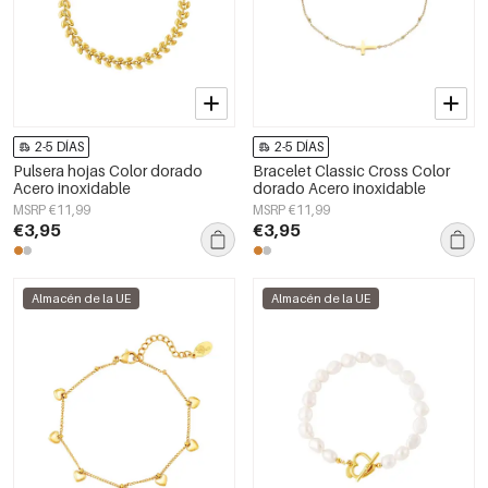
2-5 DÍAS
2-5 DÍAS
Pulsera hojas Color dorado
Bracelet Classic Cross Color
Acero inoxidable
dorado Acero inoxidable
MSRP €11,99
MSRP €11,99
€3,95
€3,95
Almacén de la UE
Almacén de la UE