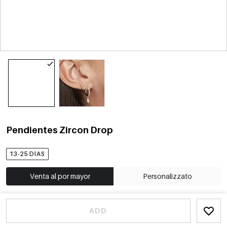
Pendientes Zircon Drop
13-25 DÍAS
Venta al por mayor
Personalizzato
ADD