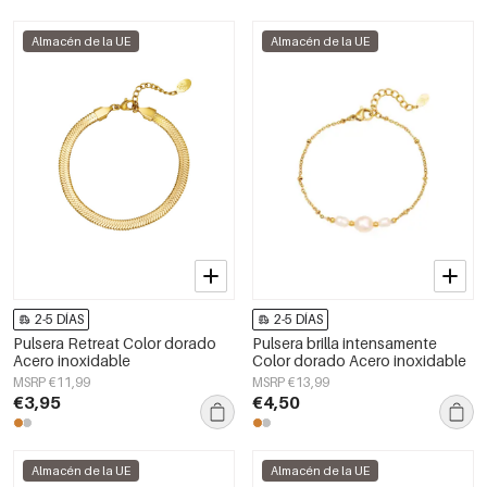
Almacén de la UE
Almacén de la UE
2-5 DÍAS
2-5 DÍAS
Pulsera Retreat Color dorado
Pulsera brilla intensamente
Acero inoxidable
Color dorado Acero inoxidable
MSRP €11,99
MSRP €13,99
€3,95
€4,50
Almacén de la UE
Almacén de la UE