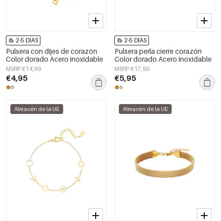
2-5 DÍAS
2-5 DÍAS
Pulsera con dijes de corazón
Pulsera perla cierre corazón
Color dorado Acero inoxidable
Color dorado Acero inoxidable
MSRP €14,99
MSRP €17,99
€4,95
€5,95
Almacén de la UE
Almacén de la UE