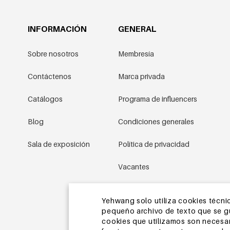
INFORMACIÓN
GENERAL
Sobre nosotros
Membresía
Contáctenos
Marca privada
Catálogos
Programa de influencers
Blog
Condiciones generales
Sala de exposición
Política de privacidad
Vacantes
Condiciones promocionales
Yehwang solo utiliza cookies técnic
pequeño archivo de texto que se gua
Mapa del sitio
cookies que utilizamos son necesari