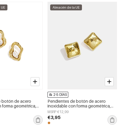
a UE
Almacén de la UE
2-5 DÍAS
e botón de acero
Pendientes de botón de acero
n forma geométrica,
inoxidable con forma geométrica,
a serie Daily Simple,
sencillos, de la serie Daily Simple,
MSRP €12,99
jer.
joyería para mujer.
€3,95