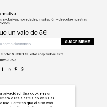
formativo
s exclusivas, novedades, inspiración y descubre nuestras
ciones.
ue un vale de 5€!
SUSCRIBIRME
n el botón SUSCRIBIRSE, estás aceptando nuestra
PRIVACIDAD
app
su privacidad. Una cookie es un
mera visita a este sitio web.Las
e uso. Permiten que el sitio web