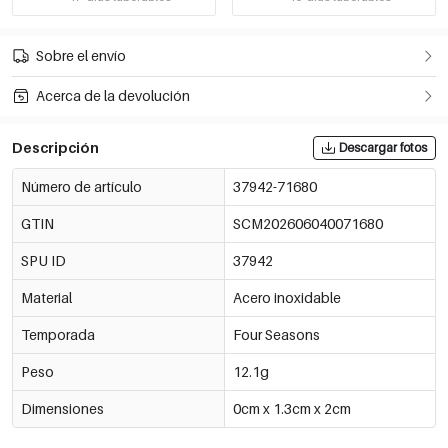
Sobre el envío
Acerca de la devolución
Descripción
Descargar fotos
Número de artículo
37942-71680
GTIN
SCM202606040071680
SPU ID
37942
Material
Acero inoxidable
Temporada
Four Seasons
Peso
12.1g
Dimensiones
0cm x 1.3cm x 2cm