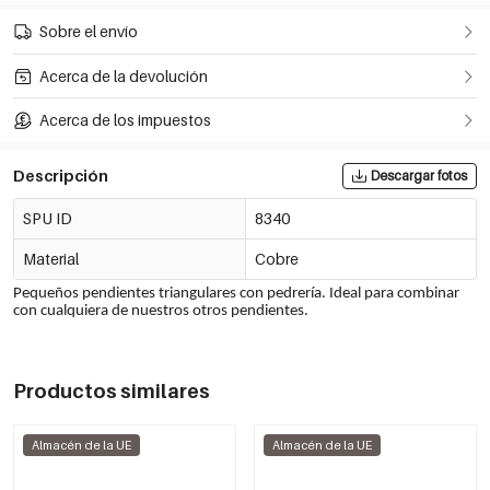
Sobre el envío
Acerca de la devolución
Acerca de los impuestos
Descripción
Descargar fotos
SPU ID
8340
Material
Cobre
Pequeños pendientes triangulares con pedrería. Ideal para combinar
con cualquiera de nuestros otros pendientes.
Productos similares
Almacén de la UE
Almacén de la UE