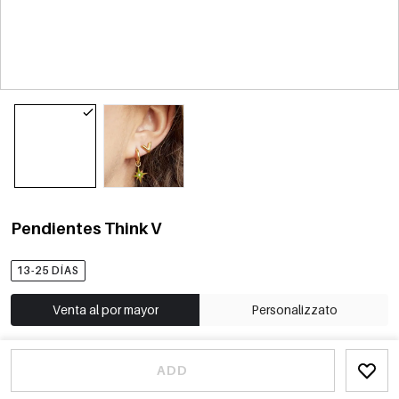
Pendientes Think V
13-25 DÍAS
Venta al por mayor
Personalizzato
ADD