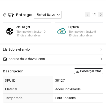
Entrega:
1/1
United States
Air Freight
Express
Tiempo de tránsito 10 -
Tiempo de tránsito 8 -
17 días laborables
15 días laborables
Sobre el envío
Acerca de la devolución
Descripción
Descargar fotos
SPU ID
38127
Material
Acero inoxidable
Temporada
Four Seasons