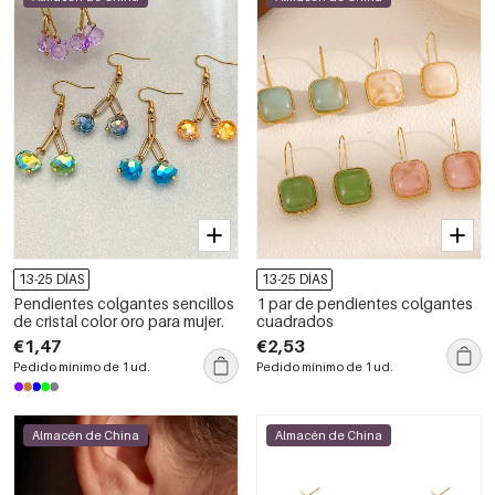
13-25 DÍAS
13-25 DÍAS
Pendientes colgantes sencillos
1 par de pendientes colgantes
de cristal color oro para mujer.
cuadrados
€1,47
€2,53
Pedido mínimo de 1 ud.
Pedido mínimo de 1 ud.
Almacén de China
Almacén de China