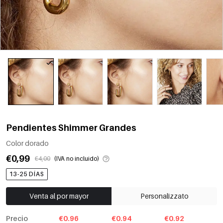
Pendientes Shimmer Grandes
Color dorado
€0,99
€4,00
(IVA no incluido)
13-25 DÍAS
Venta al por mayor
Personalizzato
Precio
€0.96
€0.94
€0.92