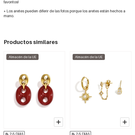
favoritos!
* Los aretes pueden diferir de las fotos porque los aretes están hechos a
mano.
Productos similares
Almacén de la UE
Almacén de la UE
2-5 DÍAS
2-5 DÍAS