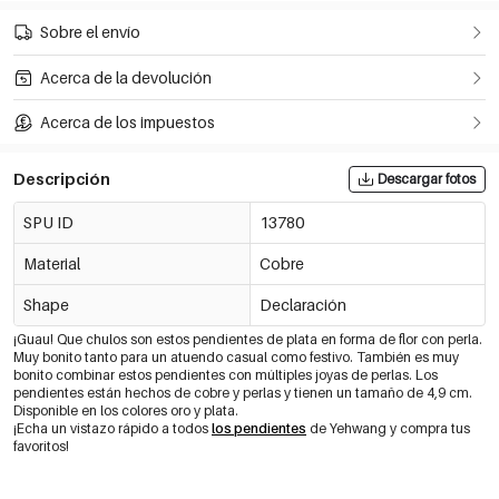
Sobre el envío
Acerca de la devolución
Acerca de los impuestos
Descripción
Descargar fotos
SPU ID
13780
Material
Cobre
Shape
Declaración
¡Guau! Que chulos son estos pendientes de plata en forma de flor con perla.
Muy bonito tanto para un atuendo casual como festivo. También es muy
bonito combinar estos pendientes con múltiples joyas de perlas. Los
pendientes están hechos de cobre y perlas y tienen un tamaño de 4,9 cm.
Disponible en los colores oro y plata.
¡Echa un vistazo rápido a todos
los pendientes
de Yehwang y compra tus
favoritos!