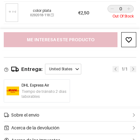
color plata
€2,50
0292018-118
Out Of Stock
ME INTERESA ESTE PRODUCTO
Entrega:
1/1
United States
DHL Express Air
Tiempo de tránsito 2 días
laborables
Sobre el envío
Acerca de la devolución