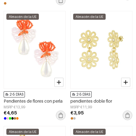
Almacén de la UE
Almacén de la UE
2-5 DÍAS
2-5 DÍAS
Pendientes de flores con perla
pendientes doble flor
MSRP €13,99
MSRP €11,99
€4,65
€3,95
Almacén de la UE
Almacén de la UE