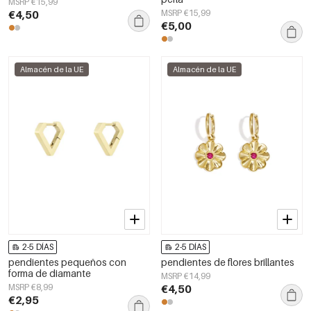
MSRP €15,99
€4,50
MSRP €15,99
€5,00
Almacén de la UE
Almacén de la UE
2-5 DÍAS
2-5 DÍAS
pendientes pequeños con
pendientes de flores brillantes
forma de diamante
MSRP €14,99
MSRP €8,99
€4,50
€2,95