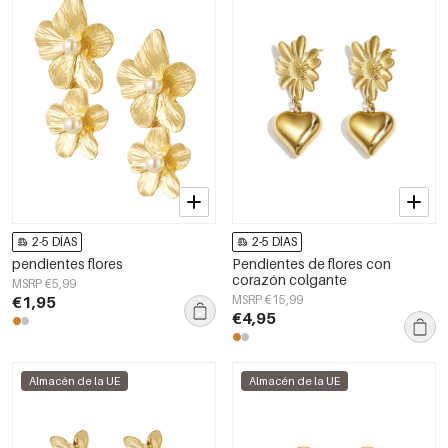
2-5 DÍAS
2-5 DÍAS
pendientes flores
Pendientes de flores con
corazón colgante
MSRP €5,99
€1,95
MSRP €15,99
€4,95
Almacén de la UE
Almacén de la UE