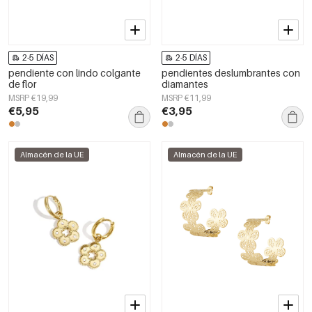
2-5 DÍAS
2-5 DÍAS
pendiente con lindo colgante
pendientes deslumbrantes con
de flor
diamantes
MSRP €19,99
MSRP €11,99
€5,95
€3,95
Almacén de la UE
Almacén de la UE