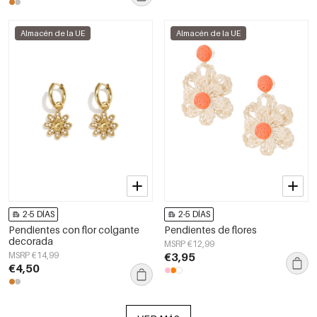
Almacén de la UE
Almacén de la UE
2-5 DÍAS
2-5 DÍAS
Pendientes con flor colgante
Pendientes de flores
decorada
MSRP €12,99
MSRP €14,99
€3,95
€4,50