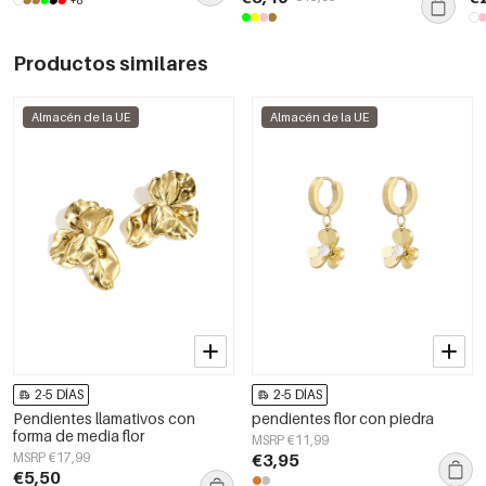
Productos similares
Almacén de la UE
Almacén de la UE
2-5 DÍAS
2-5 DÍAS
Pendientes llamativos con
pendientes flor con piedra
forma de media flor
MSRP €11,99
MSRP €17,99
€3,95
€5,50