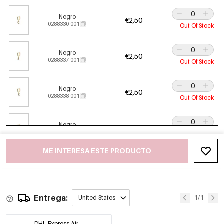
Negro
€2,50
0288330-001
Out Of Stock
Negro
€2,50
0288337-001
Out Of Stock
Negro
€2,50
0288338-001
Out Of Stock
Negro
€2,50
0288341-001
Out Of Stock
ME INTERESA ESTE PRODUCTO
Negro
€2,50
0288343-001
Out Of Stock
Entrega:
Negro
1/1
United States
€2,50
0288344-001
Out Of Stock
DHL Express Air