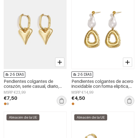
2-5 DÍAS
2-5 DÍAS
Pendientes colgantes de
Pendientes colgantes de acero
corazón, serie casual, diario,
inoxidable con forma elíptica,
sencillos, joyería para mujer.
estilo casual y sencillo, de la
MSRP €23,99
MSRP €14,99
serie de joyería para mujer.
€7,50
€4,50
Almacén de la UE
Almacén de la UE