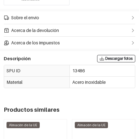
Sobre el envío
Acerca de la devolución
Acerca de los impuestos
Descripción
Descargar fotos
SPU ID
13486
Material
Acero inoxidable
Productos similares
Almacén de la UE
Almacén de la UE