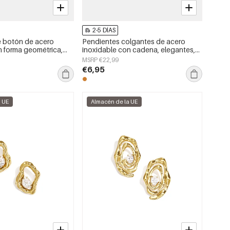
2-5 DÍAS
e botón de acero
Pendientes colgantes de acero
n forma geométrica,
inoxidable con cadena, elegantes,
a serie Daily Simple,
ideales para reuniones o fiestas.
MSRP €22,99
jer.
Colección de lujo para mujer.
€6,95
a UE
Almacén de la UE