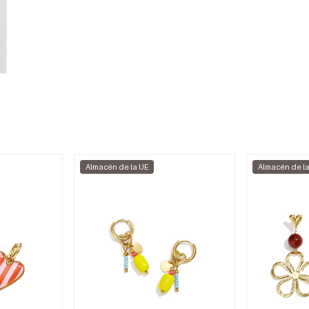
Almacén de la UE
Almacén de l