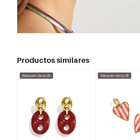
Productos similares
Almacén de la UE
Almacén de la UE