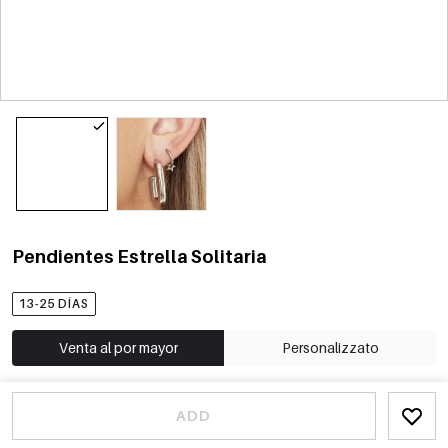
Pendientes Estrella Solitaria
13-25 DÍAS
Venta al por mayor
Personalizzato
ADD