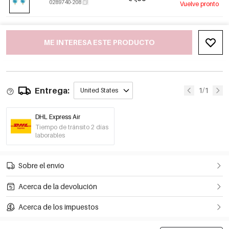
0289740-208
Vuelve pronto
ME INTERESA ESTE PRODUCTO
Entrega:
1/1
United States
DHL Express Air
Tiempo de tránsito 2 días
laborables
Sobre el envío
Acerca de la devolución
Acerca de los impuestos