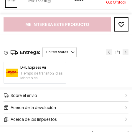
0290177-118
Out Of Stock
ME INTERESA ESTE PRODUCTO
Entrega:
1/1
United States
DHL Express Air
Tiempo de tránsito 2 días
laborables
Sobre el envío
Acerca de la devolución
Acerca de los impuestos