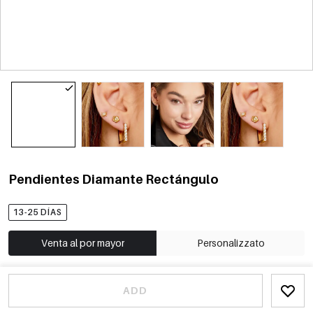
Pendientes Diamante Rectángulo
13-25 DÍAS
Venta al por mayor
Personalizzato
ADD