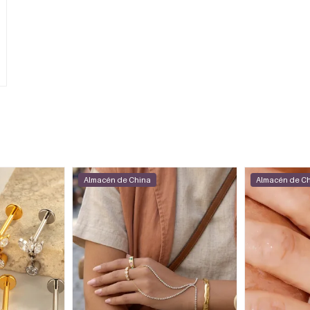
Almacén de China
Almacén de C