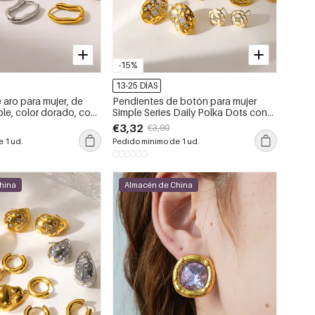
-15%
13-25 DÍAS
 aro para mujer, de
Pendientes de botón para mujer
ble, color dorado, con
Simple Series Daily Polka Dots con
 y diseño sencillo,
forma elíptica, de acero inoxidable,
€3,32
€3,90
 agua.
resistentes al agua y de color
 1 ud.
Pedido mínimo de 1 ud.
dorado con circonitas.
hina
Almacén de China