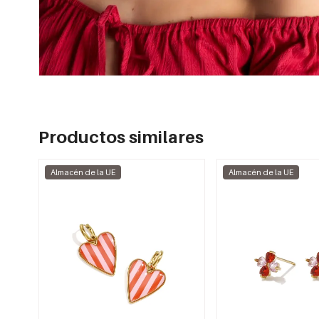
Productos similares
Almacén de la UE
Almacén de la UE