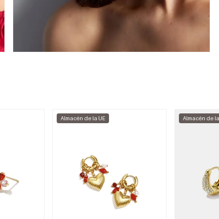
Almacén de la UE
Almacén de l