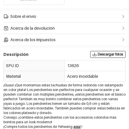
Sobre el envío
Acerca de la devolución
Acerca de los impuestos
Descripción
Descargar fotos
SPU ID
13626
Material
Acero inoxidable
¡Guau! ¡Qué monísimas estas tachuelas de forma redonda con estampado
en color plata! Los pendientes son perfectos para cualquier ocasión y se
pueden combinar con múltiples pendientes, ¡estos pendientes son el básico
perfecto! También es muy bonito combinar estos pendientes con varias
joyas a juego. Los pendientes tienen un tamaño de 0,6 cm y están
fabricados en acero inoxidable. También puedes comprar estas bellezas en
los colores plateado y dorado.
Consejo: ¡combine estos pendientes con los accesorios coloridos más
bonitos para un look moderno!
¡Compre todos los pendientes de Yehwang
aquí
!