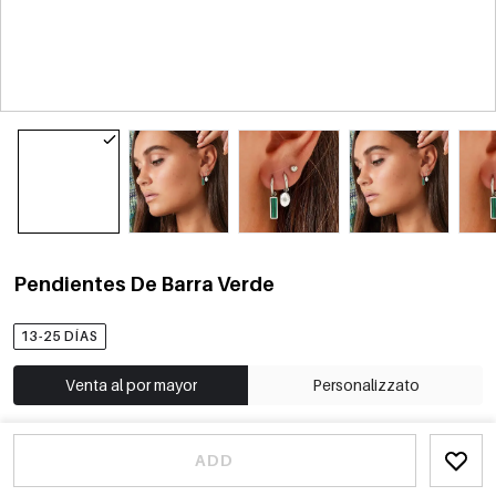
Pendientes De Barra Verde
13-25 DÍAS
Venta al por mayor
Personalizzato
ADD