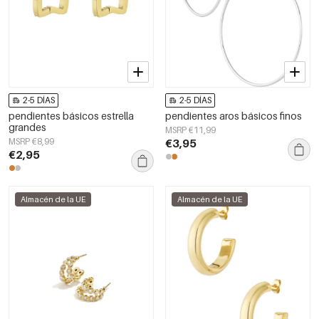
2-5 DÍAS
2-5 DÍAS
pendientes básicos estrella
pendientes aros básicos finos
grandes
MSRP €11,99
MSRP €8,99
€3,95
€2,95
Almacén de la UE
Almacén de la UE