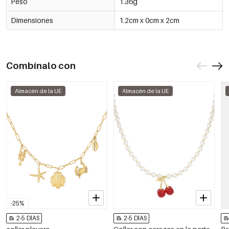
Peso
1.36g
Dimensiones
1.2cm x 0cm x 2cm
Combínalo con
Almacén de la UE
Almacén de la UE
-25%
2-5 DÍAS
2-5 DÍAS