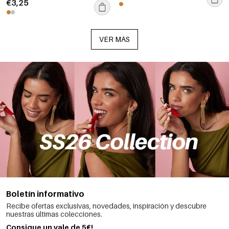
€3,25
para mujer.
VER MÁS
Boletín informativo
Recibe ofertas exclusivas, novedades, inspiración y descubre
nuestras últimas colecciones.
Consigue un vale de 5€!