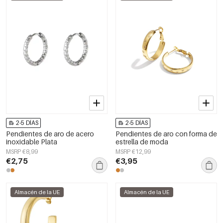
2-5 DÍAS
2-5 DÍAS
Pendientes de aro de acero
Pendientes de aro con forma de
inoxidable Plata
estrella de moda
MSRP €8,99
MSRP €12,99
€2,75
€3,95
Almacén de la UE
Almacén de la UE