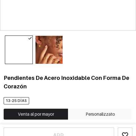
Pendientes De Acero Inoxidable Con Forma De
Corazón
13-25 DÍAS
Venta al por mayor
Personalizzato
ADD