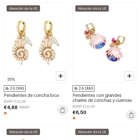
Almacén de la UE
Almacén de la UE
-25%
2-5 DÍAS
2-5 DÍAS
Pendientes de concha loca
Pendientes con grandes
charms de conchas y cuentas
MSRP €20,99
€4,88
MSRP €20,99
€6,50
€6,50
Almacén de la UE
Almacén de la UE