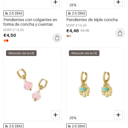
-25%
2-5 DÍAS
2-5 DÍAS
Pendientes con colgantes en
Pendientes de triple concha
forma de concha y cuentas
MSRP €19,99
MSRP €14,99
€4,46
€5,95
€4,50
Almacén de la UE
Almacén de la UE
-25%
2-5 DÍAS
2-5 DÍAS