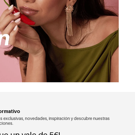
formativo
s exclusivas, novedades, inspiración y descubre nuestras
ciones.
ue un vale de 5€!