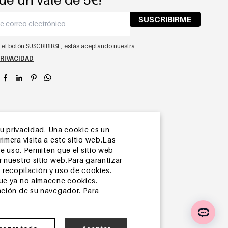
SUSCRIBIRME
n el botón SUSCRIBIRSE, estás aceptando nuestra
PRIVACIDAD
app
su privacidad. Una cookie es un
mera visita a este sitio web.Las
e uso. Permiten que el sitio web
 nuestro sitio web.Para garantizar
recopilación y uso de cookies.
que ya no almacene cookies.
ación de su navegador. Para