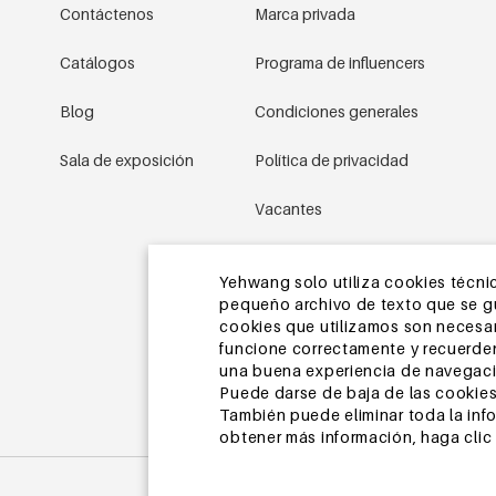
Contáctenos
Marca privada
Catálogos
Programa de influencers
Blog
Condiciones generales
Sala de exposición
Política de privacidad
Vacantes
Condiciones promocionales
Yehwang solo utiliza cookies técnic
pequeño archivo de texto que se gua
Mapa del sitio
cookies que utilizamos son necesari
funcione correctamente y recuerden
una buena experiencia de navegaci
Puede darse de baja de las cookies
También puede eliminar toda la inf
obtener más información, haga clic