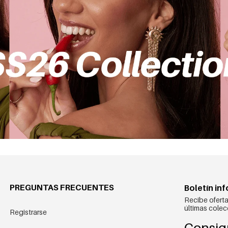
PREGUNTAS FRECUENTES
Boletín in
Recibe oferta
últimas colec
Registrarse
Consig